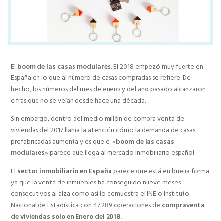
El
boom de las casas modulares
. El 2018 empezó muy fuerte en
España en lo que al número de casas compradas se refiere. De
hecho, los números del mes de enero y del año pasado alcanzaron
cifras que no se veían desde hace una década.
Sin embargo, dentro del medio millón de compra venta de
viviendas del 2017 llama la atención cómo la demanda de casas
prefabricadas aumenta y es que el «
boom de las casas
modulares
» parece que llega al mercado inmobiliario español.
El
sector inmobiliario en España
parece que está en buena forma
ya que la venta de inmuebles ha conseguido nueve meses
consecutivos al alza como así lo demuestra el INE o Instituto
Nacional de Estadística con 47.289 operaciones de
compraventa
de viviendas solo en Enero del 2018.