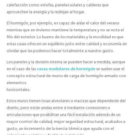
calefacción como estufas, paneles solares y calderas que
aprovechen la energía y la redirijan al hogar.
El hormigón, por ejemplo, es capaz de aislar el calor del verano
mientras que en invierno mantiene la temperatura y no se nota el
frío del exterior. Lo bueno de los materiales y la movilidad es que
estas casas ofrecen un equilibrio justo entre calidad y economía sin
olvidar que las podemos hacer totalmente a nuestro gusto.
Los paneles y la división interna se pueden hacer a medida, aunque
en el caso de las
casas modulares de hormigón
se suelen usar el
concepto estructural de muros de carga de hormigón armado con
elementos
horizontales.
Estos muros tienen losas alveolares o macizas que dependerán del
diseño, pero están unidas entre sí mediante conexiones o
articulaciones que posibilitan una fácil instalación además de un
mayor control de calidad, mejor seguridad estructural, acabados a
gusto, un incremento de la inercia térmica que ayuda con el