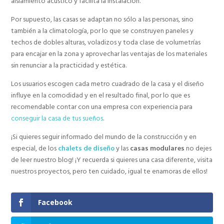
aislamiento acústico y facilita la instalación.
Por supuesto, las casas se adaptan no sólo a las personas, sino
también a la climatología, por lo que se construyen paneles y
techos de dobles alturas, voladizos y toda clase de volumetrías
para encajar en la zona y aprovechar las ventajas de los materiales
sin renunciar a la practicidad y estética.
Los usuarios escogen cada metro cuadrado de la casa y el diseño
influye en la comodidad y en el resultado final, por lo que es
recomendable contar con una empresa con experiencia para
conseguir la casa de tus sueños
.
¡Si quieres seguir informado del mundo de la construcción y en
especial, de los
chalets de diseño
y las
casas modulares
no dejes
de leer nuestro blog! ¡Y recuerda si quieres una casa diferente, visita
nuestros proyectos, pero ten cuidado, igual te enamoras de ellos!
Facebook