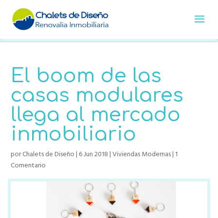
El boom de las
casas modulares
llega al mercado
inmobiliario
por
Chalets de Diseño
|
6 Jun 2018
|
Viviendas Modernas
|
1
Comentario