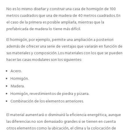
No es lo mismo diseñar y construir una casa de hormigón de 100
metros cuadrados que una de madera de 40 metros cuadrados. En
el caso de la primera es posible ampliarla, mientras que la
prefabricada de madera lo tiene más difícil.
El hormigón, por ejemplo, permite una ampliación a posteriori
además de ofrecer una serie de ventajas que variarán en función de
sus materiales y composición. Los materiales con los que se pueden
hacer las casas modulares son los siguientes:
Acero.
Hormigón.
Madera.
Hormigón, revestimientos de piedra y pizarra.
Combinación de los elementos anteriores.
El material aumentará o disminuirá la eficiencia energética, aunque
las diferencias no son demasiado grandes si se tienen en cuenta
otros elementos como la ubicación, el clima y la colocación de