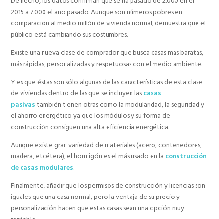
De hecho, los datos confirman que se ha pasado de 2.000 en el
2015 a 7.000 el año pasado. Aunque son números pobres en
comparación al medio millón de vivienda normal, demuestra que el
público está cambiando sus costumbres.
Existe una nueva clase de comprador que busca casas más baratas,
más rápidas, personalizadas y respetuosas con el medio ambiente.
Y es que éstas son sólo algunas de las características de esta clase
de viviendas dentro de las que se incluyen las
casas
pasivas
también tienen otras como la modularidad, la seguridad y
el ahorro energético ya que los módulos y su forma de
construcción consiguen una alta eficiencia energética.
Aunque existe gran variedad de materiales (acero, contenedores,
madera, etcétera), el hormigón es el más usado en la
construcción
de casas modulares
.
Finalmente, añadir que los permisos de construcción y licencias son
iguales que una casa normal, pero la ventaja de su precio y
personalización hacen que estas casas sean una opción muy