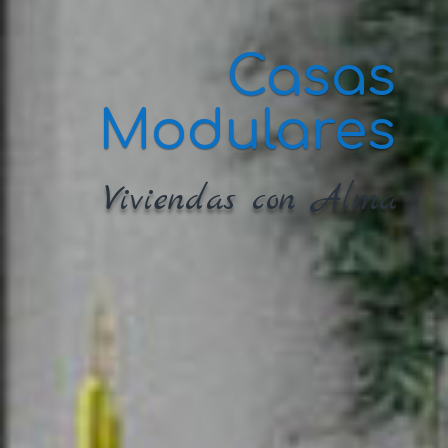
Casas
Modulares
Viviendas con Alma