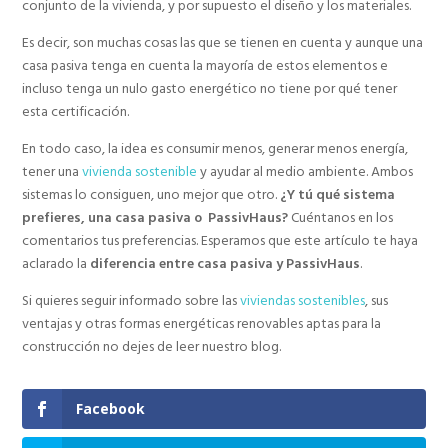
conjunto de la vivienda, y por supuesto el diseño y los materiales.
Es decir, son muchas cosas las que se tienen en cuenta y aunque una
casa pasiva tenga en cuenta la mayoría de estos elementos e
incluso tenga un nulo gasto energético no tiene por qué tener
esta certificación.
En todo caso, la idea es consumir menos, generar menos energía,
tener una
vivienda sostenible
y ayudar al medio ambiente. Ambos
sistemas lo consiguen, uno mejor que otro.
¿Y tú qué sistema
prefieres, una casa pasiva o PassivHaus?
Cuéntanos en los
comentarios tus preferencias. Esperamos que este artículo te haya
aclarado la
diferencia entre casa pasiva y PassivHaus
.
Si quieres seguir informado sobre las
viviendas sostenibles
, sus
ventajas y otras formas energéticas renovables aptas para la
construcción no dejes de leer nuestro blog.
Facebook