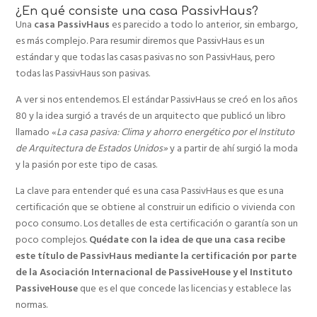
¿En qué consiste una casa PassivHaus?
Una
casa PassivHaus
es parecido a todo lo anterior, sin embargo,
es más complejo. Para resumir diremos que PassivHaus es un
estándar y que todas las casas pasivas no son PassivHaus, pero
todas las PassivHaus son pasivas.
A ver si nos entendemos. El estándar PassivHaus se creó en los años
80 y la idea surgió a través de un arquitecto que publicó un libro
llamado «
La casa pasiva: Clima y ahorro energético por el Instituto
de Arquitectura de Estados Unidos»
y a partir de ahí surgió la moda
y la pasión por este tipo de casas.
La clave para entender qué es una casa PassivHaus es que es una
certificación que se obtiene al construir un edificio o vivienda con
poco consumo. Los detalles de esta certificación o garantía son un
poco complejos.
Quédate con la idea de que una casa recibe
este título de PassivHaus mediante la certificación por parte
de la Asociación Internacional de PassiveHouse y el Instituto
PassiveHouse
que es el que concede las licencias y establece las
normas.