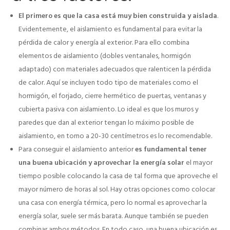
El primero es que la casa está muy bien construida y aislada
.
Evidentemente, el aislamiento es fundamental para evitar la
pérdida de calor y energía al exterior. Para ello combina
elementos de aislamiento (dobles ventanales, hormigón
adaptado) con materiales adecuados que ralenticen la pérdida
de calor. Aquí se incluyen todo tipo de materiales como el
hormigón, el forjado, cierre hermético de puertas, ventanas y
cubierta pasiva con aislamiento. Lo ideal es que los muros y
paredes que dan al exterior tengan lo máximo posible de
aislamiento, en torno a 20-30 centímetros es lo recomendable.
Para conseguir el aislamiento anterior
es fundamental tener
una buena ubicación y aprovechar la energía solar
el mayor
tiempo posible colocando la casa de tal forma que aproveche el
mayor número de horas al sol. Hay otras opciones como colocar
una casa con energía térmica, pero lo normal es aprovechar la
energía solar, suele ser más barata. Aunque también se pueden
combinar ambos métodos. En todo caso, una buena ubicación es