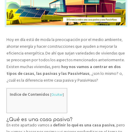
Hoy en día está de moda la preocupación por el medio ambiente,
ahorrar energía y hacer construcciones que ayuden a mejorar la
eficiencia energética. De ahí que surjan variedades de viviendas que
se preocupen por todos los aspectos mencionados anteriormente.
Existen muchas viviendas, pero
hoy nos vamos a centrar en dos
tipos de casas, las pasivas y las PassivHaus
, ¿son lo mismo? o,
¿cuál es la diferencia entre casa pasiva y PassivHaus?
Indice de Contenidos
[
Ocultar
]
¿Qué es una casa pasiva?
En este apartado vamos a
definir lo qué es una casa pasiva
, pero
lo vamos a hacer por encima y si quieres profundizar en el tema te