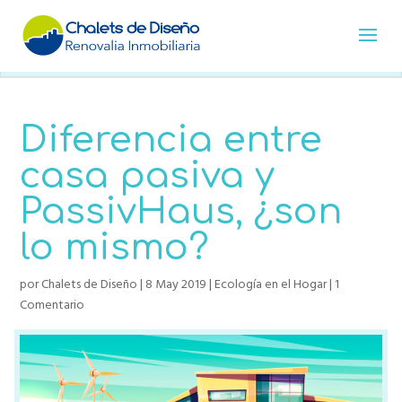
Diferencia entre
casa pasiva y
PassivHaus, ¿son
lo mismo?
por
Chalets de Diseño
|
8 May 2019
|
Ecología en el Hogar
|
1
Comentario