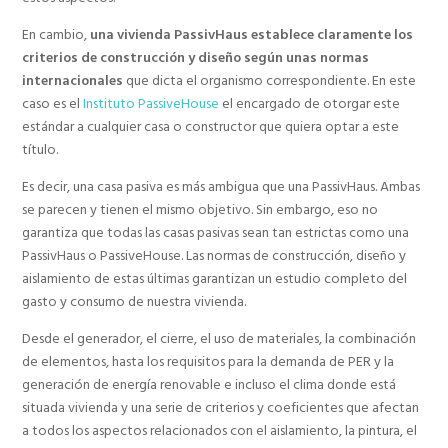
En cambio,
una vivienda PassivHaus establece claramente los
criterios de construcción y diseño según unas normas
internacionales
que dicta el organismo correspondiente. En este
caso es el
Instituto PassiveHouse
el encargado de otorgar este
estándar a cualquier casa o constructor que quiera optar a este
título.
Es decir, una casa pasiva es más ambigua que una PassivHaus. Ambas
se parecen y tienen el mismo objetivo. Sin embargo, eso no
garantiza que todas las casas pasivas sean tan estrictas como una
PassivHaus o PassiveHouse. Las normas de construcción, diseño y
aislamiento de estas últimas garantizan un estudio completo del
gasto y consumo de nuestra vivienda.
Desde el generador, el cierre, el uso de materiales, la combinación
de elementos, hasta los requisitos para la demanda de PER y la
generación de energía renovable e incluso el clima donde está
situada vivienda y una serie de criterios y coeficientes que afectan
a todos los aspectos relacionados con el aislamiento, la pintura, el