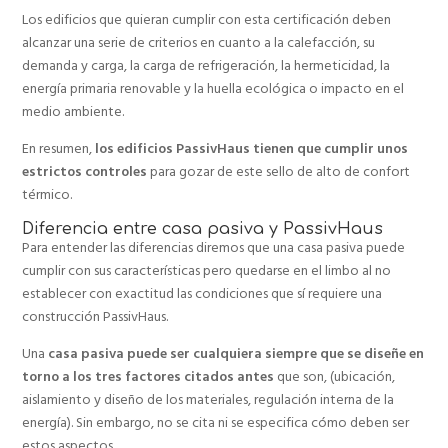
Los edificios que quieran cumplir con esta certificación deben
alcanzar una serie de criterios en cuanto a la calefacción, su
demanda y carga, la carga de refrigeración, la hermeticidad, la
energía primaria renovable y la huella ecológica o impacto en el
medio ambiente.
En resumen,
los edificios PassivHaus tienen que cumplir unos
estrictos controles
para gozar de este sello de alto de confort
térmico.
Diferencia entre casa pasiva y PassivHaus
Para entender las diferencias diremos que una casa pasiva puede
cumplir con sus características pero quedarse en el limbo al no
establecer con exactitud las condiciones que sí requiere una
construcción PassivHaus.
Una
casa pasiva puede ser cualquiera siempre que se diseñe en
torno a los tres factores citados antes
que son, (ubicación,
aislamiento y diseño de los materiales, regulación interna de la
energía). Sin embargo, no se cita ni se especifica cómo deben ser
estos aspectos.