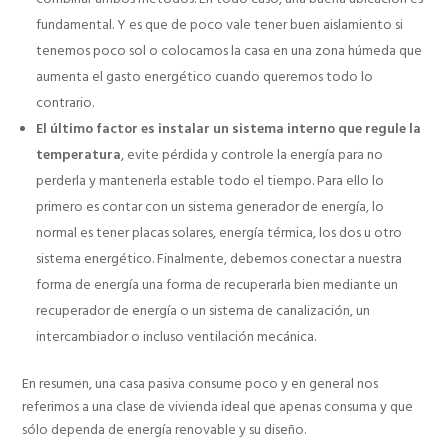
fundamental. Y es que de poco vale tener buen aislamiento si
tenemos poco sol o colocamos la casa en una zona húmeda que
aumenta el gasto energético cuando queremos todo lo
contrario.
El último factor es instalar un sistema interno que regule la
temperatura
, evite pérdida y controle la energía para no
perderla y mantenerla estable todo el tiempo. Para ello lo
primero es contar con un sistema generador de energía, lo
normal es tener placas solares, energía térmica, los dos u otro
sistema energético. Finalmente, debemos conectar a nuestra
forma de energía una forma de recuperarla bien mediante un
recuperador de energía o un sistema de canalización, un
intercambiador o incluso ventilación mecánica.
En resumen, una casa pasiva consume poco y en general nos
referimos a una clase de vivienda ideal que apenas consuma y que
sólo dependa de energía renovable y su diseño.