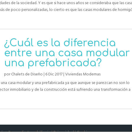
ades de la sociedad. Y es que si hace unos años se consideraba que las cas
ás de poco personalizadas, lo cierto es que las casas modulares de hormig
¿Cuál es la diferencia
entre una casa modular
una prefabricada?
por
Chalets de Diseño
|
6 Dic 2017
|
Viviendas Modernas
re una casa modular y una prefabricada ya que aunque se parezcan no son lo
ector inmobiliario y de la construcción está sufriendo una transformación a