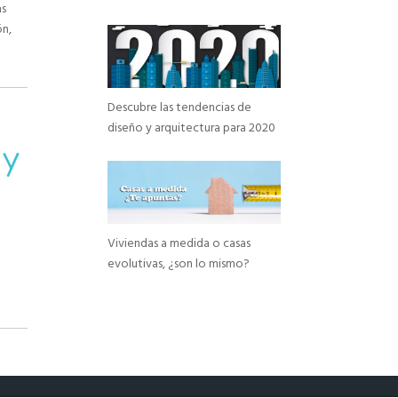
as
ón,
Descubre las tendencias de
diseño y arquitectura para 2020
 y
Viviendas a medida o casas
evolutivas, ¿son lo mismo?