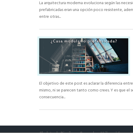
La arquitectura moderna evoluciona según las necesid
prefabricadas eran una opción poco resistente, adem
entre otras...
El objetivo de este post es aclarar la diferencia ent
mismo, ni se parecen tanto como crees. Y es que el s
consecuencia...