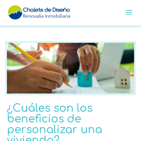
¿Cuáles son los
beneficios de
personalizar una
vivienda?