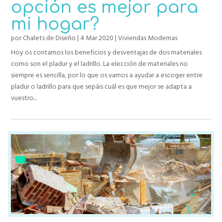
opción es mejor para
mi hogar?
por
Chalets de Diseño
|
4 Mar 2020
|
Viviendas Modernas
Hoy os contamos los beneficios y desventajas de dos materiales
como son el pladur y el ladrillo. La elección de materiales no
siempre es sencilla, por lo que os vamos a ayudar a escoger entre
pladur o ladrillo para que sepáis cuál es que mejor se adapta a
vuestro...