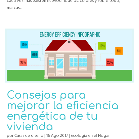
cada vez más existen nuevos modelos, colores y sobre todo,
marcas...
Consejos para
mejorar la eficiencia
energética de tu
vivienda
por
Casas de diseño
|
16 Ago 2017
|
Ecología en el Hogar