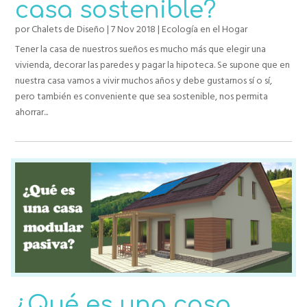
casa sostenible?
por
Chalets de Diseño
|
7 Nov 2018
|
Ecología en el Hogar
Tener la casa de nuestros sueños es mucho más que elegir una
vivienda, decorar las paredes y pagar la hipoteca. Se supone que en
nuestra casa vamos a vivir muchos años y debe gustarnos sí o sí,
pero también es conveniente que sea sostenible, nos permita
ahorrar...
¿Qué es una casa