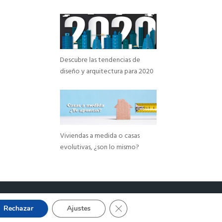
Descubre las tendencias de
diseño y arquitectura para 2020
Viviendas a medida o casas
evolutivas, ¿son lo mismo?
Cerrar el banner de cookies RGP
Rechazar
Ajustes