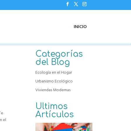
INICIO
Categorías
del Blog
Ecología en el Hogar
Urbanismo Ecológico
Viviendas Modernas
Ultimos
Artículos
Te
n el