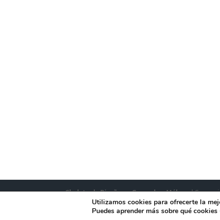
Chalets de Diseño en Granada y Málaga
| Comerci
Utilizamos cookies para ofrecerte la mej
Puedes aprender más sobre qué cookies u