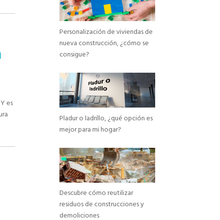
Personalización de viviendas de
s
nueva construcción, ¿cómo se
a
consigue?
 Y es
ura
Pladur o ladrillo, ¿qué opción es
mejor para mi hogar?
Descubre cómo reutilizar
residuos de construcciones y
demoliciones