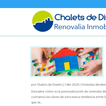
por
Chalets de Diseño
|
1 Abr 2020
|
Viviendas Moder
Descubre cómo es la personalización de viviendas de 
contamos las claves de esta nueva tendencia entre l
que se...