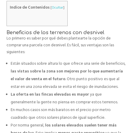
Indice de Contenidos
[
Ocultar
]
Beneficios de los terrenos con desnivel
Lo primero es saber por qué debes plantearte la opción de
comprar una parcela con desnivel. Es fácil, sus ventajas son las
siguientes:
Están situados sobre altura lo que ofrece una serie de beneficios,
las vistas sobre la zona son mejores por lo que aumentaría
el valor de venta en el futuro
. Otro punto positivo es que al
estar en una zona elevada se evita el riesgo de inundaciones.
La oferta en las fincas elevadas es mayor
ya que
generalmente la gente no piensa en comprar estos terrenos.
En muchos casos son más baratos en el precio por metro
cuadrado que otros solares planos de igual superficie.
Por norma general,
los solares elevados suelen tener más
horas de luz.
Esto implica
menos gasto energético
ya que la