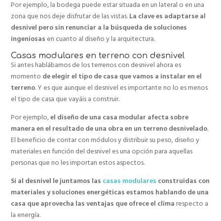
Por ejemplo, la bodega puede estar situada en un lateral o en una
zona que nos deje disfrutar de las vistas.
La clave es adaptarse al
desnivel pero sin renunciar a la búsqueda de soluciones
ingeniosas
en cuanto al diseño y la arquitectura.
Casas modulares en terreno con desnivel
Si antes hablábamos de los terrenos con desnivel ahora es
momento
de elegir el tipo de casa que vamos a instalar en el
terreno
. Y es que aunque el desnivel es importante no lo es menos
el tipo de casa que vayáis a construir.
Por ejemplo,
el diseño de una casa modular afecta sobre
manera en el resultado de una obra en un terreno desnivelado
.
El beneficio de contar con módulos y distribuir su peso, diseño y
materiales en función del desnivel es una opción para aquellas
personas que no les importan estos aspectos.
Si al desnivel le juntamos las
casas modulares
construidas con
materiales y soluciones energéticas estamos hablando de una
casa que aprovecha las ventajas que ofrece el clima
respecto a
la energía.