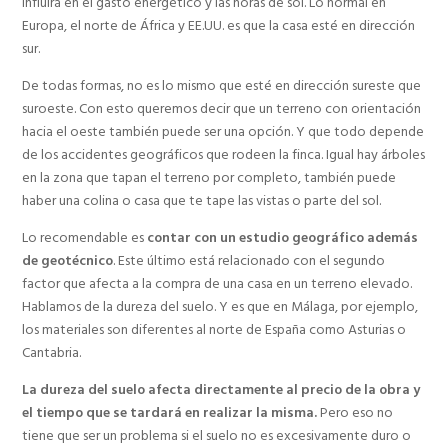
influirá en el gasto energético y las horas de sol. Lo normal en
Europa, el norte de África y EE.UU. es que la casa esté en dirección
sur.
De todas formas, no es lo mismo que esté en dirección sureste que
suroeste. Con esto queremos decir que un terreno con orientación
hacia el oeste también puede ser una opción. Y que todo depende
de los accidentes geográficos que rodeen la finca. Igual hay árboles
en la zona que tapan el terreno por completo, también puede
haber una colina o casa que te tape las vistas o parte del sol.
Lo recomendable es
contar con un estudio geográfico además
de geotécnico
. Este último está relacionado con el segundo
factor que afecta a la compra de una casa en un terreno elevado.
Hablamos de la dureza del suelo. Y es que en Málaga, por ejemplo,
los materiales son diferentes al norte de España como Asturias o
Cantabria.
La dureza del suelo afecta directamente al precio de la obra y
el tiempo que se tardará en realizar la misma.
Pero eso no
tiene que ser un problema si el suelo no es excesivamente duro o