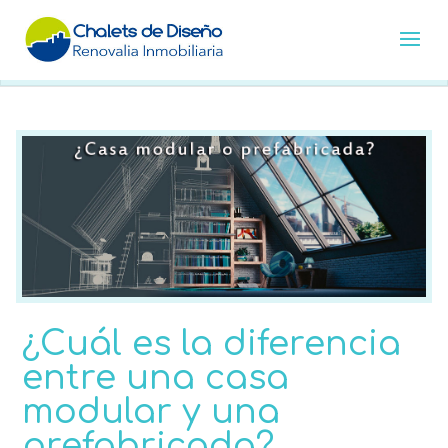
¿Cuál es la diferencia
entre una casa
modular y una
prefabricada?