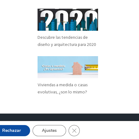
Descubre las tendencias de
diseño y arquitectura para 2020
Viviendas a medida o casas
evolutivas, ¿son lo mismo?
Cerrar el banner de cookies RGP
Rechazar
Ajustes