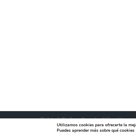
Chalets de Diseño en Granada y Málaga
| Comerci
Utilizamos cookies para ofrecerte la mej
Puedes aprender más sobre qué cookies u