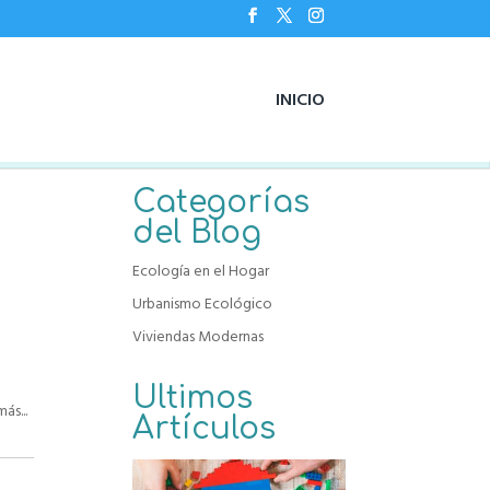
INICIO
Categorías
del Blog
Ecología en el Hogar
Urbanismo Ecológico
Viviendas Modernas
Ultimos
ás...
Artículos