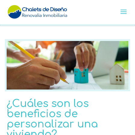
¿Cuáles son los
beneficios de
personalizar una
vivienda?